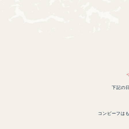
下記の
コンビーフは