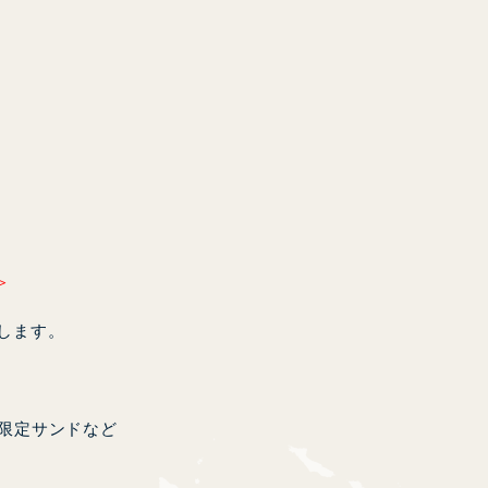
＞
します。
LOSE
限定サンドなど