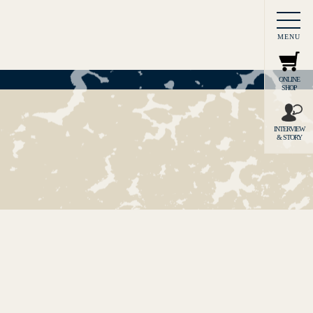
MENU
ONLINE
SHOP
INTERVIEW
& STORY