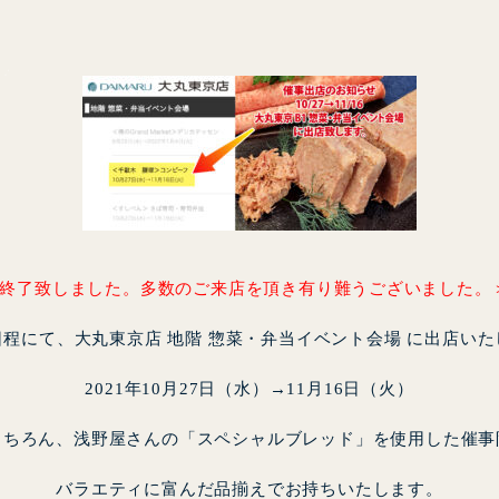
<終了致しました。多数のご来店を頂き有り難うございました。
日程にて、大丸東京店 地階 惣菜・弁当イベント会場 に出店いた
C
2021年10月27日（水）→11月16日（火）
もちろん、浅野屋さんの「スペシャルブレッド」を使用した催事
バラエティに富んだ品揃えでお持ちいたします。