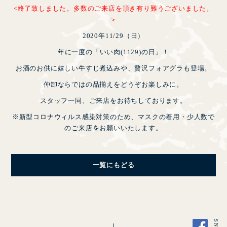
<終了致しました。多数のご来店を頂き有り難うございました。
＞
2020年11/29（日）
年に一度の「いい肉(1129)の日」！
お酒のお供に嬉しい牛すじ煮込みや、贅沢フォアグラも登場。
仲卸ならではの品揃えをどうぞお楽しみに。
スタッフ一同、ご来店をお待ちしております。
※新型コロナウィルス感染対策のため、マスクの着用・少人数で
のご来店をお願いいたします。
CLOSE
一覧にもどる