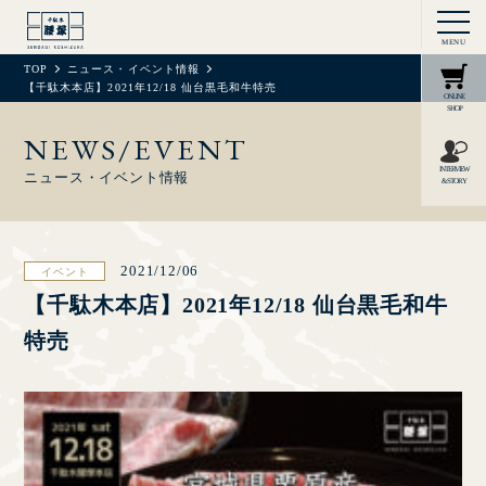
MENU
TOP
ニュース・イベント情報
【千駄木本店】2021年12/18 仙台黒毛和牛特売
ONLINE
SHOP
NEWS/EVENT
INTERVIEW
ニュース・イベント情報
& STORY
2021/12/06
イベント
【千駄木本店】2021年12/18 仙台黒毛和牛
特売