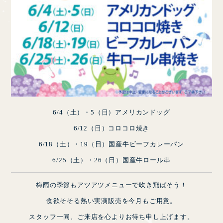
6/4（土）・5（日）アメリカンドッグ
6/12（日）コロコロ焼き
6/18（土）・19（日）国産牛ビーフカレーパン
6/25（土）・26（日）国産牛ロール串
梅雨の季節もアツアツメニューで吹き飛ばそう！
食欲そそる熱い実演販売を今月もご用意。
スタッフ一同、ご来店を心よりお待ち申し上げます。