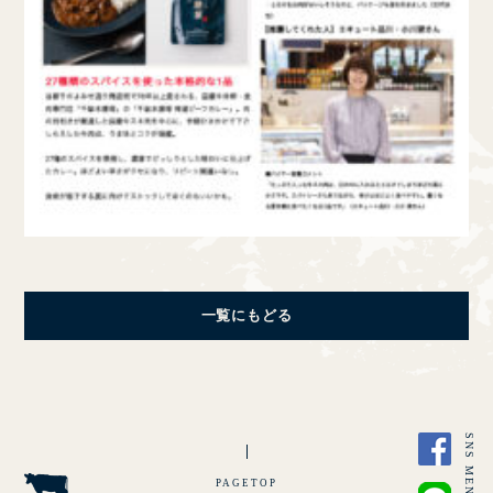
CLOSE
一覧にもどる
SNS MENU
PAGETOP