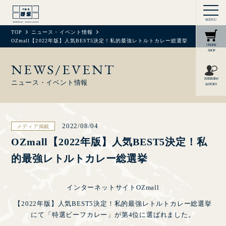
MENU
TOP
ニュース・イベント情報
OZmall【2022年版】人気BEST5決定！私的最強レトルトカレー総選挙
ONLINE
SHOP
NEWS/EVENT
INTERVIEW
ニュース・イベント情報
& STORY
2022/08/04
メディア掲載
OZmall【2022年版】人気BEST5決定！私
的最強レトルトカレー総選挙
インターネットサイトOZmall
【2022年版】人気BEST5決定！私的最強レトルトカレー総選挙
にて「特選ビーフカレー」が第4位に選ばれました。