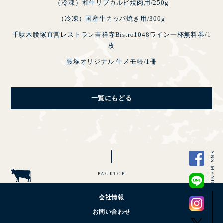
（冷凍）和牛リブカルビ焼肉用/250g
（冷凍）国産牛カッパ焼き用/300g
千駄木腰塚直営レストラン吉祥寺Bistro1048ワイン一杯無料券/1
枚
腰塚オリジナル 牛メモ帳/1冊
一覧にもどる
SNS MENU
PAGETOP
会社情報
お問い合わせ