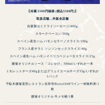
【冷蔵 5500円福袋 (税込5500円)】
取扱店舗…外販全店舗
自家製セミドライソーセージ/400g
スモークベーコン/300g
スペイン産生ハム ハモンセラーノスライス/100g
フランス産サラミ ソシソンセックスライス/40g
スペイン産生ハム ハモンイベリコベジョータスライス/25g
腰塚オリジナルソース「コレかけ」300ml/いずれか一本
ミモレットチーズ40gまたはグリュイエールチーズ35g/いずれか
1パック
千駄木腰塚直営レストラン吉祥寺Bistro1048ワイン一杯無料券/1
枚
腰塚オリジナル 牛メモ帳/1冊