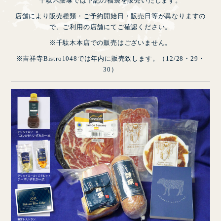
千駄木腰塚では下記の福袋を販売いたします。
店舗により販売種類・ご予約開始日・販売日等が異なりますの
で、ご利用の店舗にてご確認ください。
※千駄木本店での販売はございません。
※吉祥寺Bistro1048では年内に販売致します。（12/28・29・
30）