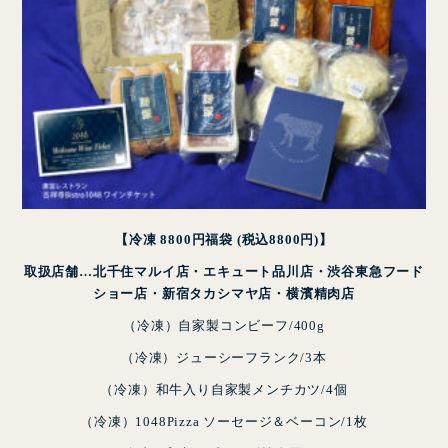
【冷凍 8800円福袋 (税込8800円)】
取扱店舗…北千住マルイ店・エキュート品川店・渋谷東急フード
CLOSE
ショー店・新宿タカシマヤ店・横濱精肉店
（冷凍）自家製コンビーフ/400g
（冷凍）ジューシーフランク/3本
（冷凍）和牛入り自家製メンチカツ/4個
（冷凍）1048Pizza ソーセージ＆ベーコン/1枚