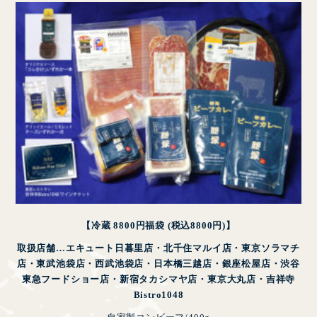
【冷蔵 8800円福袋 (税込8800円)】
取扱店舗…エキュート日暮里店・北千住マルイ店・東京ソラマチ
店・東武池袋店・西武池袋店・
日本橋三越店・銀座松屋店・渋谷
東急フードショー店・新宿タカシマヤ店・東京大丸店・吉祥寺
Bistro1048