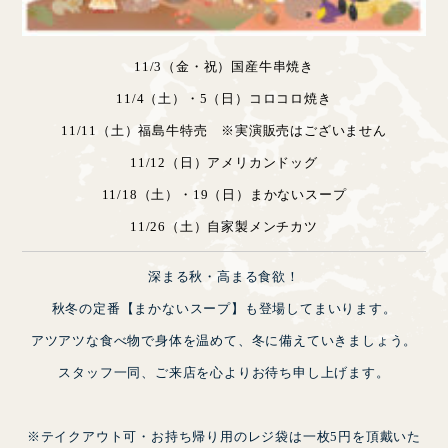
11/3（金・祝）国産牛串焼き
11/4（土）・5（日）コロコロ焼き
11/11（土）福島牛特売 ※実演販売はございません
11/12（日）アメリカンドッグ
11/18（土）・19（日）まかないスープ
11/26（土）自家製メンチカツ
深まる秋・高まる食欲！
秋冬の定番【まかないスープ】も登場してまいります。
アツアツな食べ物で身体を温めて、冬に備えていきましょう。
スタッフ一同、ご来店を心よりお待ち申し上げます。
※テイクアウト可・お持ち帰り用のレジ袋は一枚5円を頂戴いた