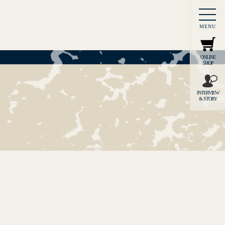
MENU
ONLINE
SHOP
INTERVIEW
& STORY