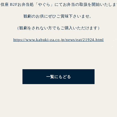
舞伎座 B2Fお弁当処「やぐら」にてお弁当の取扱を開始いたしま
観劇のお供にぜひご賞味下さいませ。
（観劇をされない方でもご購入いただけます）
https://www.kabuki-za.co.jp/news/eat/21924.html
一覧にもどる