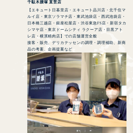
千駄木腰塚 直営店
【エキュート日暮里店・エキュート品川店・北千住マ
ルイ店・東京ソラマチ店・東武池袋店・西武池袋店・
日本橋三越店・銀座松屋店・渋谷東急FS店・新宿タカ
シマヤ店・東京ドームシティ ラクーア店・目黒アト
レ店・横濱精肉店】での店舗運営全般
接客・販売、デリカテッセンの調理・調理補助、新商
品の考案、企画提案など